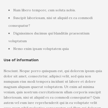
Nam libero tempore, cum soluta nobis.
Suscipit laboriosam, nisi ut aliquid ex ea commodi
consequatur?
Dignissimos ducimus qui blanditiis praesentium
voluptatum
Nemo enim ipsam voluptatem quia
Use of information
Nesciunt. Neque porro quisquam est, qui dolorem ipsum quia
dolor sit amet, consectetur, adipisci velit, sed quia non
numquam eius modi tempora incidunt ut labore et dolore
magnam aliquam quaerat voluptatem. Ut enim ad minima
veniam, quis nostrum exercitationem ullam corporis suscipit
laboriosam, nisi ut aliquid ex ea commodi consequatur? Quis
autem vel eum iure reprehenderit qui in ea voluptate velit
esse quam nihil molestiae consequatur, vel illum qui dolorem